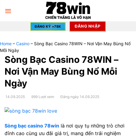
Bỏ
qua
nội
dung
ĐĂNG NHẬP
ĐĂNG KÝ +78K
Home
–
Casino
–
Sòng Bạc Casino 78WIN – Nơi Vận May Bùng Nổ
Mỗi Ngày
Sòng Bạc Casino 78WIN –
Nơi Vận May Bùng Nổ Mỗi
Ngày
14.09.2025
999 Lượt xem
Đăng ngày 14.09.2025
Sòng bạc casino 78win
là nơi quy tụ những trò chơi
đỉnh cao cùng ưu đãi giá trị, mang đến trải nghiệm