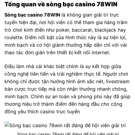
Tổng quan về sòng bạc casino 78WIN
Sòng bạc casino 78WIN
là không gian giải trí trực
tuyến hiện đại, nơi hội viên có thể tham gia hàng trăm
trò chơi kinh điển như poker, baccarat, blackjack hay
roulette. Điểm nổi bật của hình thức này là sự tiện lợi,
minh bạch và cơ hội giành thưởng hấp dẫn chỉ với vài
thao tác đơn giản trên thiết bị kết nối internet.
Điều làm nhà cái khác biệt chính là sự kết hợp giữa
công nghệ tiên tiến và trải nghiệm thực tế. Người chơi
không chỉ được tận hưởng hình ảnh sắc nét, livestream
bàn cược trực tiếp mà còn nhận thưởng nhanh chóng,
minh bạch. Chính sự an toàn và phong phú này đã giúp
thương hiệu trở thành điểm đến hàng đầu cho cộng
đồng yêu thích casino trực tuyến
Sòng bạc casino 78win rất đáng để hội viên giải trí