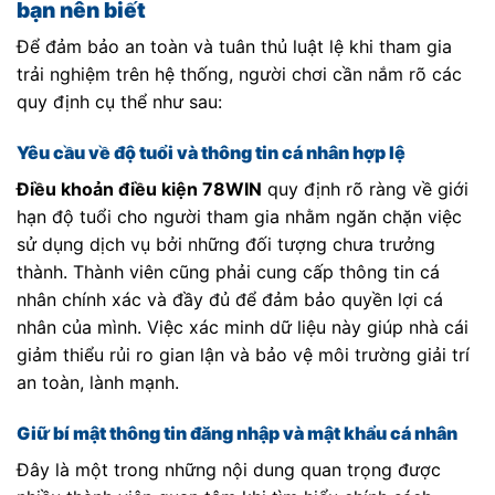
bạn nên biết
Để đảm bảo an toàn và tuân thủ luật lệ khi tham gia
trải nghiệm trên hệ thống, người chơi cần nắm rõ các
quy định cụ thể như sau:
Yêu cầu về độ tuổi và thông tin cá nhân hợp lệ
Điều khoản điều kiện 78WIN
quy định rõ ràng về giới
hạn độ tuổi cho người tham gia nhằm ngăn chặn việc
sử dụng dịch vụ bởi những đối tượng chưa trưởng
thành. Thành viên cũng phải cung cấp thông tin cá
nhân chính xác và đầy đủ để đảm bảo quyền lợi cá
nhân của mình. Việc xác minh dữ liệu này giúp nhà cái
giảm thiểu rủi ro gian lận và bảo vệ môi trường giải trí
an toàn, lành mạnh.
Giữ bí mật thông tin đăng nhập và mật khẩu cá nhân
Đây là một trong những nội dung quan trọng được