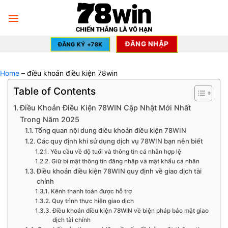
Bỏ
qua
nội
dung
ĐĂNG NHẬP
ĐĂNG KÝ +78K
Home
–
điều khoản điều kiện 78win
Table of Contents
Điều Khoản Điều Kiện 78WIN Cập Nhật Mới Nhất
Trong Năm 2025
Tổng quan nội dung điều khoản điều kiện 78WIN
Các quy định khi sử dụng dịch vụ 78WIN bạn nên biết
Yêu cầu về độ tuổi và thông tin cá nhân hợp lệ
Giữ bí mật thông tin đăng nhập và mật khẩu cá nhân
Điều khoản điều kiện 78WIN quy định về giao dịch tài
chính
Kênh thanh toán được hỗ trợ
Quy trình thực hiện giao dịch
Điều khoản điều kiện 78WIN về biện pháp bảo mật giao
dịch tài chính