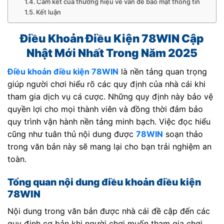
Cam kết của thương hiệu về vấn đề bảo mật thông tin
Kết luận
Điều Khoản Điều Kiện 78WIN Cập
Nhật Mới Nhất Trong Năm 2025
Điều khoản điều kiện 78WIN
là nền tảng quan trọng
giúp người chơi hiểu rõ các quy định của nhà cái khi
tham gia dịch vụ cá cược. Những quy định này bảo vệ
quyền lợi cho mọi thành viên và đồng thời đảm bảo
quy trình vận hành nền tảng minh bạch. Việc đọc hiểu
cũng như tuân thủ nội dung được
78WIN
soạn thảo
trong văn bản này sẽ mang lại cho bạn trải nghiệm an
toàn.
Tổng quan nội dung điều khoản điều kiện
78WIN
Nội dung trong văn bản được nhà cái đề cập đến các
quy định cơ bản khi người chơi muốn tham gia chơi