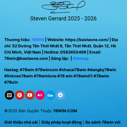
Thương hiệu:
78WIN
|
Website:
https://bastaone.com/
| Địa
chỉ:
52 Đường Tân Thới Nhất 8, Tân Thới Nhất, Quận 12, Hồ
Chí Minh, Việt Nam
|
Hotline:
0583650499
|
Email:
78win@bastaone.com |
Sáng lập: |
Sitemap
Hastag: #78win #78wincom #nhacai78win #dangky78win
#linkvao78win #78winlove #78 win #78win01 #78wim
#78ưin
©2025 Bản Quyền Thuộc
78WIN.COM
Giới thiệu nhà cái
|
Giấy phép hoạt động
|
So sánh 78win với