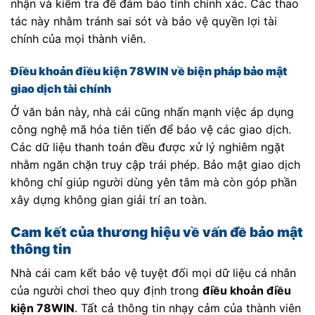
nhận và kiểm tra để đảm bảo tính chính xác. Các thao
tác này nhằm tránh sai sót và bảo vệ quyền lợi tài
chính của mọi thành viên.
Điều khoản điều kiện 78WIN về biện pháp bảo mật
giao dịch tài chính
Ở văn bản này, nhà cái cũng nhấn mạnh việc áp dụng
công nghệ mã hóa tiên tiến để bảo vệ các giao dịch.
Các dữ liệu thanh toán đều được xử lý nghiêm ngặt
nhằm ngăn chặn truy cập trái phép. Bảo mật giao dịch
không chỉ giúp người dùng yên tâm mà còn góp phần
xây dựng không gian giải trí an toàn.
Cam kết của thương hiệu về vấn đề bảo mật
thông tin
Nhà cái cam kết bảo vệ tuyệt đối mọi dữ liệu cá nhân
của người chơi theo quy định trong
điều khoản điều
kiện 78WIN
. Tất cả thông tin nhạy cảm của thành viên