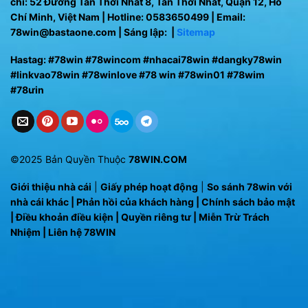
chỉ:
52 Đường Tân Thới Nhất 8, Tân Thới Nhất, Quận 12, Hồ
Chí Minh, Việt Nam
|
Hotline:
0583650499
|
Email:
78win@bastaone.com |
Sáng lập: |
Sitemap
Hastag: #78win #78wincom #nhacai78win #dangky78win
#linkvao78win #78winlove #78 win #78win01 #78wim
#78ưin
©2025 Bản Quyền Thuộc
78WIN.COM
Giới thiệu nhà cái
|
Giấy phép hoạt động
|
So sánh 78win với
nhà cái khác
|
Phản hồi của khách hàng
|
Chính sách bảo mật
|
Điều khoản điều kiện
|
Quyền riêng tư
|
Miễn Trừ Trách
Nhiệm
|
Liên hệ 78WIN