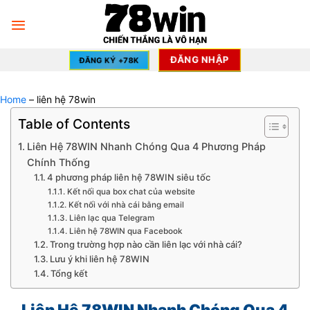
Bỏ
qua
nội
dung
ĐĂNG NHẬP
ĐĂNG KÝ +78K
Home
–
liên hệ 78win
Table of Contents
Liên Hệ 78WIN Nhanh Chóng Qua 4 Phương Pháp
Chính Thống
4 phương pháp liên hệ 78WIN siêu tốc
Kết nối qua box chat của website
Kết nối với nhà cái bằng email
Liên lạc qua Telegram
Liên hệ 78WIN qua Facebook
Trong trường hợp nào cần liên lạc với nhà cái?
Lưu ý khi liên hệ 78WIN
Tổng kết
Liên Hệ 78WIN Nhanh Chóng Qua 4