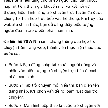
Website là nền tảng cho phép người chơi đặt cược,
nạp rút tiền, tham gia khuyến mãi và kết nối với
thương hiệu. Tính năng trò chuyện trực tuyến đã được
chúng tôi tích hợp trực tiếp vào hệ thống. Khi truy cập
website chính thức, bạn dễ dàng thấy biểu tượng
người đeo micro ở bên phải màn hình.
Để
liên hệ 78WIN
nhanh chóng thông qua hộp trò
chuyện trên trang web, thành viên thực hiện theo các
bước sau:
Bước 1: Bạn đăng nhập tài khoản người dùng và
nhấn vào biểu tượng trò chuyện trực tiếp ở cạnh
phải màn hình.
Bước 2: Tab trò chuyện mới hiển thị, bạn điền tên
đăng nhập, lựa chọn vấn đề rồi bấm “Bắt đầu trò
chuyện”.
Bước 3: Màn hình tiếp theo là cuộc trò chuyện với