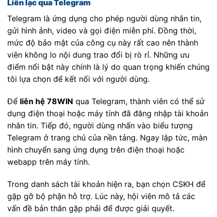
Liên lạc qua Telegram
Telegram là ứng dụng cho phép người dùng nhắn tin,
gửi hình ảnh, video và gọi điện miễn phí. Đồng thời,
mức độ bảo mật của công cụ này rất cao nên thành
viên không lo nội dung trao đổi bị rò rỉ. Những ưu
điểm nổi bật này chính là lý do quan trọng khiến chúng
tôi lựa chọn để kết nối với người dùng.
Để
liên hệ 78WIN
qua Telegram, thành viên có thể sử
dụng điện thoại hoặc máy tính đã đăng nhập tài khoản
nhắn tin. Tiếp đó, người dùng nhấn vào biểu tượng
Telegram ở trang chủ của nền tảng. Ngay lập tức, màn
hình chuyển sang ứng dụng trên điện thoại hoặc
webapp trên máy tính.
Trong danh sách tài khoản hiện ra, bạn chọn CSKH để
gặp gỡ bộ phận hỗ trợ. Lúc này, hội viên mô tả các
vấn đề bản thân gặp phải để được giải quyết.