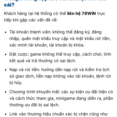
cái?
Khách hàng tại hệ thống có thể
liên hệ 78WIN
trực
tiếp khi gặp các vấn đề về:
Tài khoản thành viên: không thể đăng ký, đăng
nhập, quên mật khẩu truy cập và mật khẩu rút tiền,
xác minh tài khoản, tài khoản bị khóa.
Đặt cược: game không thể truy cập, cách chơi, tính
kết quả và trả thưởng có sai lệch.
Nạp và rút tiền: hướng dẫn nạp rút và kiểm tra lịch
sử giao dịch, tiền nạp không vào tài khoản, lệnh rút
bị hủy.
Chương trình khuyến mãi: các sự kiện ưu đãi hiện có
và cách thức tham gia, minigame đang diễn ra, phần
thưởng ưu đãi bị sai lệch.
Link vào thương hiệu chuẩn xác bị chặn cũng như