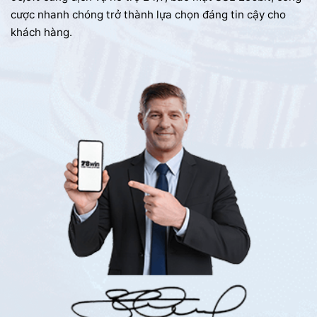
cược nhanh chóng trở thành lựa chọn đáng tin cậy cho
khách hàng.