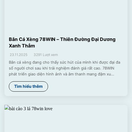
Bắn Cá Xèng 78WIN – Thiên Đường Đại Dương
Xanh Thẳm
23.11.2025
3291 Lượt xem
Bắn cá xèng đang cho thấy sức hút của mình khi được đại đa
số người chơi sau khi trải nghiệm đánh giá rất cao. 78WIN
phát triển giao diện hình ảnh và âm thanh mang đậm xu
hướng hiện đại. Ngoài ra, bài viết này sẽ gửi đến bạn những
ưu điểm và một số chiến thuật cụ thể trong thực tiễn để săn
Tìm hiểu thêm
bắt hiệu quả hơn. Tìm hiểu về lựa chọn bắn cá xèng Bắn cá
xèng là trò chơi đổi thưởng mà tại đó người tham gia sẽ sử
dụng các loại súng và đạn để...