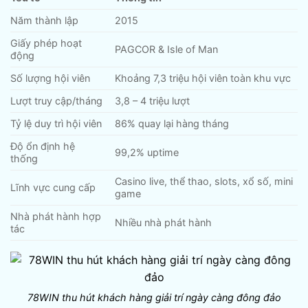
Năm thành lập
2015
Giấy phép hoạt
PAGCOR & Isle of Man
động
Số lượng hội viên
Khoảng 7,3 triệu hội viên toàn khu vực
Lượt truy cập/tháng
3,8 – 4 triệu lượt
Tỷ lệ duy trì hội viên
86% quay lại hàng tháng
Độ ổn định hệ
99,2% uptime
thống
Casino live, thể thao, slots, xổ số, mini
Lĩnh vực cung cấp
game
Nhà phát hành hợp
Nhiều nhà phát hành
tác
78WIN thu hút khách hàng giải trí ngày càng đông đảo