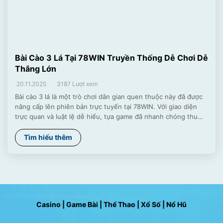
Bài Cào 3 Lá Tại 78WIN Truyền Thống Dễ Chơi Dễ
Thắng Lớn
20.11.2025
3187 Lượt xem
Bài cào 3 lá là một trò chơi dân gian quen thuộc này đã được
nâng cấp lên phiên bản trực tuyến tại 78WIN. Với giao diện
trực quan và luật lệ dễ hiểu, tựa game đã nhanh chóng thu
hút sự chú ý của người chơi trên thị trường giải trí tại Việt
Nam. Giới thiệu trò chơi bài cào 3 lá Tựa game này còn có tên
Tìm hiểu thêm
gọi khác là ba lá hoặc ba Tây – một trò chơi bài truyền thống
phổ biến trong các dịp tụ họp ở Việt Nam. Nhờ luật lệ dễ hiểu
và...
Casino
|
Game Bài
|
Thể Thao
|
Xổ Số
|
Nổ Hũ