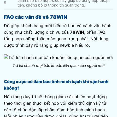
cảnh báo bảo mật. Điều này giúp sử dụng app thuận
5
tiện, không bỏ lỡ thông tin quan trọng.
FAQ các vấn đề về 78WIN
Để giúp khách hàng mới hiểu rõ hơn về cách vận hành
cũng như chất lượng dịch vụ của
78WIN
, phần FAQ
tổng hợp những thắc mắc quan trọng nhất. Nội dung
được trình bày rõ ràng giúp newbie hiểu rõ.
Trả lời nhanh mọi băn khoăn liên quan của người mới
Cổng cược có đảm bảo tính minh bạch khi vận hành
không?
Nền tảng duy trì hệ thống giám sát phiên hoạt động
theo thời gian thực, kết hợp với kiểm thử định kỳ từ
các tổ chức độc lập nhằm đảm bảo tính minh bạch.
Mỗi phiên cược đều được ghi lại cùng lưu trữ để tiện