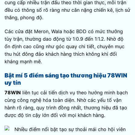
cung cấp nhiều trận đấu theo thời gian thực, mỗi trận
đều có thông số rõ ràng như cân nặng chiến kê, lịch sử
thắng, phong độ.
Các cửa đặt Meron, Wala hoặc BDD có mức thưởng
tùy trận, thường dao động từ 1:0.9 đến 1:1.2. Nhờ độ
ổn định cao cũng như góc quay chi tiết, chuyên mục
thu hút đông đảo khách hàng thích không khí đối
kháng mạnh mẽ.
Bật mí 5 điểm sáng tạo thương hiệu 78WIN
uy tín
78WIN
liên tục cải tiến dịch vụ theo hướng minh bạch
cùng công nghệ hóa toàn diện. Nhờ các yếu tố vận
hành rõ ràng, quy trình đồng nhất, thương hiệu đã tạo
được độ tin cậy lớn đối với mọi khách hàng.