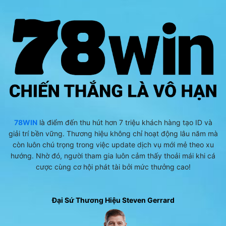
78WIN
là điểm đến thu hút hơn 7 triệu khách hàng tạo ID và
giải trí bền vững. Thương hiệu không chỉ hoạt động lâu năm mà
còn luôn chú trọng trong việc update dịch vụ mới mẻ theo xu
hướng. Nhờ đó, người tham gia luôn cảm thấy thoải mái khi cá
cược cùng cơ hội phát tài bởi mức thưởng cao!
Đại Sứ Thương Hiệu Steven Gerrard