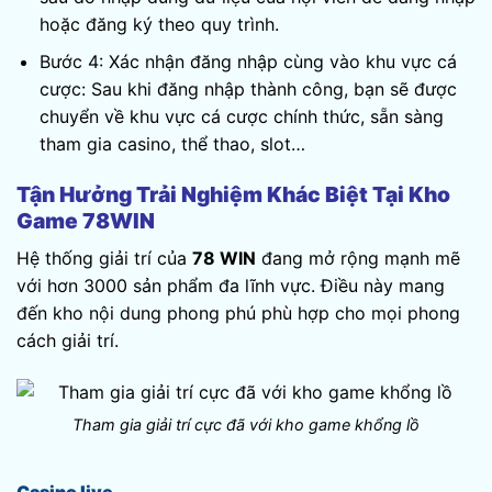
hoặc đăng ký theo quy trình.
Bước 4: Xác nhận đăng nhập cùng vào khu vực cá
cược: Sau khi đăng nhập thành công, bạn sẽ được
chuyển về khu vực cá cược chính thức, sẵn sàng
tham gia casino, thể thao, slot…
Tận Hưởng Trải Nghiệm Khác Biệt Tại Kho
Game 78WIN
Hệ thống giải trí của
78 WIN
đang mở rộng mạnh mẽ
với hơn 3000 sản phẩm đa lĩnh vực. Điều này mang
đến kho nội dung phong phú phù hợp cho mọi phong
cách giải trí.
Tham gia giải trí cực đã với kho game khổng lồ