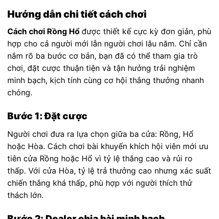
Hướng dẫn chi tiết cách chơi
Cách chơi Rồng Hổ
được thiết kế cực kỳ đơn giản, phù
hợp cho cả người mới lẫn người chơi lâu năm. Chỉ cần
nắm rõ ba bước cơ bản, bạn đã có thể tham gia trò
chơi, đặt cược thuận tiện và tận hưởng trải nghiệm
minh bạch, kịch tính cùng cơ hội thắng thưởng nhanh
chóng.
Bước 1: Đặt cược
Người chơi đưa ra lựa chọn giữa ba cửa: Rồng, Hổ
hoặc Hòa. Cách chơi bài khuyến khích hội viên mới ưu
tiên cửa Rồng hoặc Hổ vì tỷ lệ thắng cao và rủi ro
thấp. Với cửa Hòa, tỷ lệ trả thưởng cao nhưng xác suất
chiến thắng khá thấp, phù hợp với người thích thử
thách lớn.
Bước 2: Dealer chia bài minh bạch