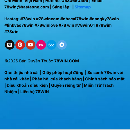
Chí Minh, Việt Nam
|
Hotline:
0583650499
|
Email:
78win@bastaone.com |
Sáng lập: |
Sitemap
Hastag: #78win #78wincom #nhacai78win #dangky78win
#linkvao78win #78winlove #78 win #78win01 #78wim
#78ưin
©2025 Bản Quyền Thuộc
78WIN.COM
Giới thiệu nhà cái
|
Giấy phép hoạt động
|
So sánh 78win với
nhà cái khác
|
Phản hồi của khách hàng
|
Chính sách bảo mật
|
Điều khoản điều kiện
|
Quyền riêng tư
|
Miễn Trừ Trách
Nhiệm
|
Liên hệ 78WIN